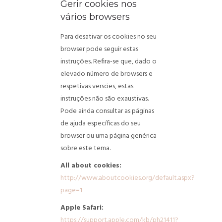
Gerir cookies nos
vários browsers
Para desativar os cookies no seu
browser pode seguir estas
instruções. Refira-se que, dado o
elevado número de browsers e
respetivas versões, estas
instruções não são exaustivas.
Pode ainda consultar as páginas
de ajuda específicas do seu
browser ou uma página genérica
sobre este tema.
All about cookies:
http://www.aboutcookies.org/default.aspx?
page=1
Apple Safari:
https://support.apple.com/kb/ph21411?