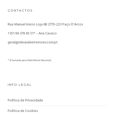
CONTACTOS
Rua Manuel Inácio Loja 6B
2770-223 Paço D’Arcos
+351 96 378 65 51* – Ana Cavaco
geral@ideiasdeinteriores.com.pt
* (Chamada para Rede Móvel Nacional)
INFO LEGAL
Política de Privacidade
Política de Cookies